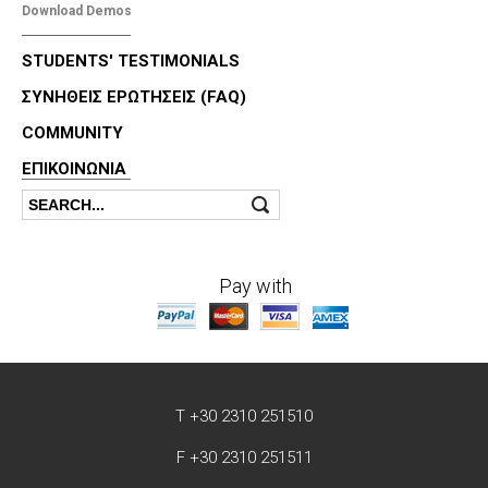
Download Demos
STUDENTS' TESTIMONIALS
ΣΥΝΗΘΕΙΣ ΕΡΩΤΗΣΕΙΣ (FAQ)
COMMUNITY
ΕΠΙΚΟΙΝΩΝΊΑ
Search
Search form
Pay with
T +30 2310 251510
F +30 2310 251511