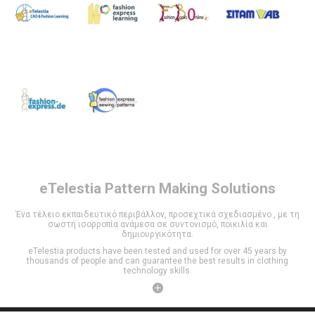
eTelestia
Pattern Making Solutions
Ένα τέλειο εκπαιδευτικό περιβάλλον, προσεχτικά σχεδιασμένο , με τη
σωστή ισορροπία ανάμεσα σε συντονισμό, ποικιλία και
δημιουργικότητα.
eTelestia products have been tested and used for over 45 years by
thousands of people and can guarantee the best results in clothing
technology skills.