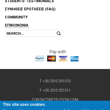
STUDENTS' TESTIMONIALS
ΣΥΝΗΘΕΙΣ ΕΡΩΤΗΣΕΙΣ (FAQ)
COMMUNITY
ΕΠΙΚΟΙΝΩΝΊΑ
Search
Search form
Pay with
T +30 2310 251510
F +30 2310 251511
CONTACT@ETELESTIA.COM
This site uses cookies.