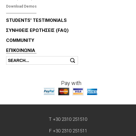
Download Demos
STUDENTS' TESTIMONIALS
ΣΥΝΗΘΕΙΣ ΕΡΩΤΗΣΕΙΣ (FAQ)
COMMUNITY
ΕΠΙΚΟΙΝΩΝΊΑ
Search
Search form
Pay with
T +30 2310 251510
F +30 2310 251511