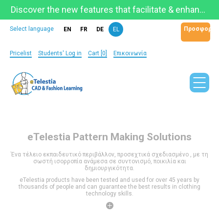
Discover the new features that facilitate & enhance learning on the newly updated Telestia Learning Space!
Προσφορά
Select language
EN
FR
DE
EL
Pricelist
Students' Log in
Cart [0]
Επικοινωνία
eTelestia
Pattern Making Solutions
Ένα τέλειο εκπαιδευτικό περιβάλλον, προσεχτικά σχεδιασμένο , με τη
σωστή ισορροπία ανάμεσα σε συντονισμό, ποικιλία και
δημιουργικότητα.
eTelestia products have been tested and used for over 45 years by
thousands of people and can guarantee the best results in clothing
technology skills.