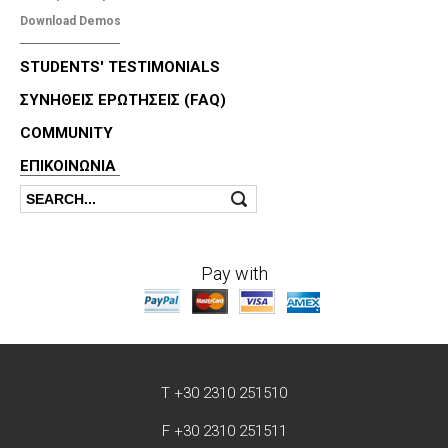
Download Demos
STUDENTS' TESTIMONIALS
ΣΥΝΗΘΕΙΣ ΕΡΩΤΗΣΕΙΣ (FAQ)
COMMUNITY
ΕΠΙΚΟΙΝΩΝΊΑ
Search
Search form
Pay with
T +30 2310 251510
F +30 2310 251511