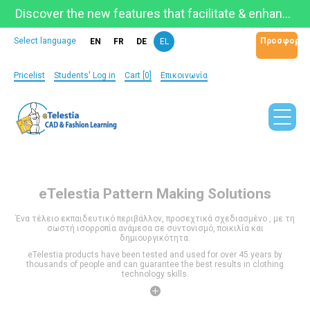
Discover the new features that facilitate & enhance learning on the newly updated Telestia Learning Space!
Προσφορά
Select language
EN
FR
DE
EL
Pricelist
Students' Log in
Cart [0]
Επικοινωνία
eTelestia
Pattern Making Solutions
Ένα τέλειο εκπαιδευτικό περιβάλλον, προσεχτικά σχεδιασμένο , με τη
σωστή ισορροπία ανάμεσα σε συντονισμό, ποικιλία και
δημιουργικότητα.
eTelestia products have been tested and used for over 45 years by
thousands of people and can guarantee the best results in clothing
technology skills.