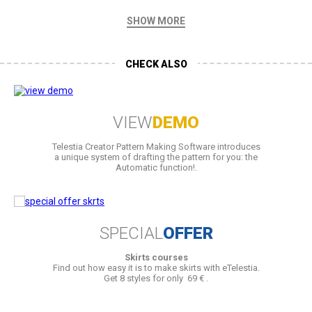
SHOW MORE
CHECK ALSO
VIEW
DEMO
Telestia Creator Pattern Making Software introduces
a unique system of drafting the pattern for you: the
Automatic function!.
SPECIAL
OFFER
Skirts courses
Find out how easy it is to make skirts with eTelestia.
Get 8 styles for only 69 € .