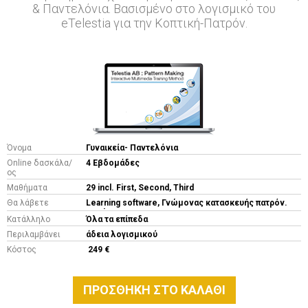
& Παντελόνια. Βασισμένο στο λογισμικό του
eTelestia για την Κοπτική-Πατρόν.
Όνομα
Γυναικεία- Παντελόνια
Online δασκάλα/
4 Εβδομάδες
ος
Μαθήματα
29 incl. First, Second, Third
Θα λάβετε
Learning software, Γνώμονας κατασκευής πατρόν.
5 LP's
Κατάλληλο
Όλα τα επίπεδα
Περιλαμβάνει
άδεια λογισμικού
Κόστος
249 €