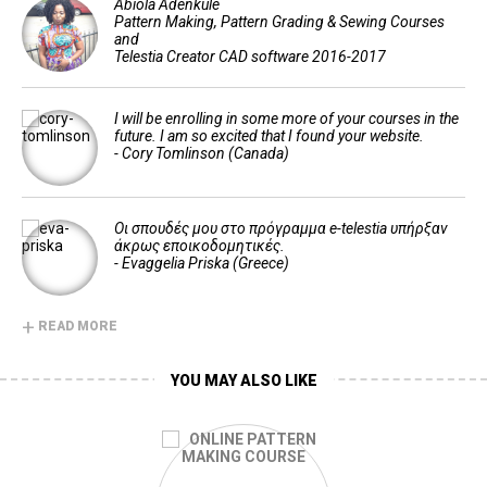
Abiola Adenkule
Pattern Making, Pattern Grading & Sewing Courses
and
Telestia Creator CAD software 2016-2017
I will be enrolling in some more of your courses in the
future. I am so excited that I found your website.
- Cory Tomlinson (Canada)
Οι σπουδές μου στο πρόγραμμα e-telestia υπήρξαν
άκρως εποικοδομητικές.
- Evaggelia Priska (Greece)
+
READ MORE
YOU MAY ALSO LIKE