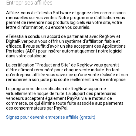
Entreprises affiliées
Affiliez-vous à eTelestia Software et gagnez des commissions
mensuelles sur vos ventes. Notre programme d'affiliation vous
permet de revendre nos produits logiciels via votre site, votre
lettre d'information, ou encore vos courriels.
eTelestia a conclu un accord de partenariat avec RegNow et
DigitalRiver pour vous offrir un système d'affiliation fiable et
efficace. Il vous suffit d'avoir un site acceptant des Applications
Portables (ADP) pour insérer automatiquement notre logiciel
dans votre catalogue.
La certification "Product and Site" de RegNow vous garantit
d'être dûment rémunéré pour chaque vente induite. En tant
qu'entreprise affiliée vous savez ce qu'une vente réalisée et non
rémunérée à son juste prix coûte réellement à votre entreprise.
Le programme de certification de RegNow supprime
virtuellement le risque de fuite. La plupart des partenaires
vendeurs acceptent également PayPal via le moteur de
commerce, ce qui élimine toute fuite associée aux paiements
des consommateurs par PayPal.
Signez pour devenir entreprise affiliée (gratuit)