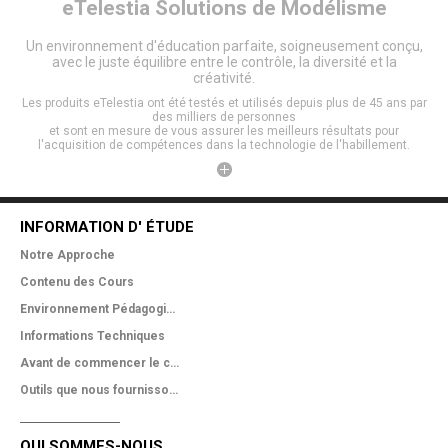
eTelestia
Solutions de Modélisme
Un environnement d'éducation parfaite, soigneusement conçu,
avec le juste équilibre entre le contrôle, la diversité et la
créativité.
Les produits eTelestia ont été testés et utilisés depuis plus de 45 ans par
des milliers de personnes
et sont en mesure de vous assurer les meilleurs résultats pour
l'acquisition de compétences dans la technologie de l'habillement.
INFORMATION D' ÉTUDE
Notre Approche
Contenu des Cours
Environnement Pédagogique
Informations Techniques
Avant de commencer le cours
Outils que nous fournissons
QUI SOMMES-NOUS