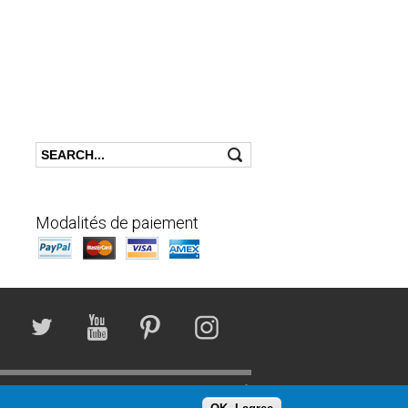
Search
Search form
Modalités de paiement
e Confidentialité
Entreprises affiliées