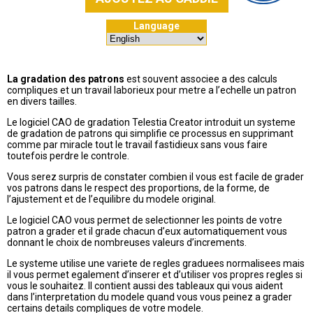
Language
La gradation des patrons
est souvent associee a des calculs
compliques et un travail laborieux pour metre a l’echelle un patron
en divers tailles.
Le logiciel CAO de gradation Telestia Creator introduit un systeme
de gradation de patrons qui simplifie ce processus en supprimant
comme par miracle tout le travail fastidieux sans vous faire
toutefois perdre le controle.
Vous serez surpris de constater combien il vous est facile de grader
vos patrons dans le respect des proportions, de la forme, de
l’ajustement et de l’equilibre du modele original.
Le logiciel CAO vous permet de selectionner les points de votre
patron a grader et il grade chacun d’eux automatiquement vous
donnant le choix de nombreuses valeurs d’increments.
Le systeme utilise une variete de regles graduees normalisees mais
il vous permet egalement d’inserer et d’utiliser vos propres regles si
vous le souhaitez. Il contient aussi des tableaux qui vous aident
dans l’interpretation du modele quand vous vous peinez a grader
certains details compliques de votre modele.