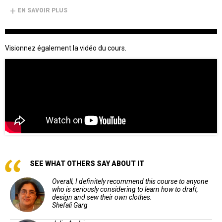
+
EN SAVOIR PLUS
Visionnez également la vidéo du cours.
SEE WHAT OTHERS SAY ABOUT IT
Overall, I definitely recommend this course to anyone
who is seriously considering to learn how to draft,
design and sew their own clothes.
Shefali Garg