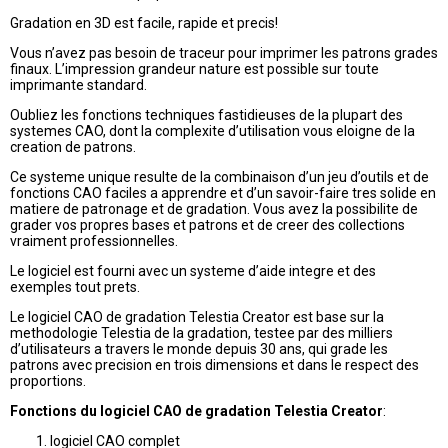
Gradation en 3D est facile, rapide et precis!
Vous n’avez pas besoin de traceur pour imprimer les patrons grades
finaux. L’impression grandeur nature est possible sur toute
imprimante standard.
Oubliez les fonctions techniques fastidieuses de la plupart des
systemes CAO, dont la complexite d’utilisation vous eloigne de la
creation de patrons.
Ce systeme unique resulte de la combinaison d’un jeu d’outils et de
fonctions CAO faciles a apprendre et d’un savoir-faire tres solide en
matiere de patronage et de gradation. Vous avez la possibilite de
grader vos propres bases et patrons et de creer des collections
vraiment professionnelles.
Le logiciel est fourni avec un systeme d’aide integre et des
exemples tout prets.
Le logiciel CAO de gradation Telestia Creator est base sur la
methodologie Telestia de la gradation, testee par des milliers
d’utilisateurs a travers le monde depuis 30 ans, qui grade les
patrons avec precision en trois dimensions et dans le respect des
proportions.
Fonctions du logiciel CAO de gradation Telestia Creator
:
logiciel CAO complet