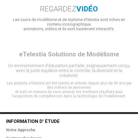
REGARDEZ
VIDÉO
Les cours de modélisme et de stylisme eTelestia sont riches en
contenu iconographique,
animations, vidéos et ils sont hautement interactifs.
eTelestia
Solutions de Modélisme
Un environnement d'éducation parfaite, soigneusement conçu,
avec le juste équilibre entre le contrôle, la diversité et la
créativité.
Les produits eTelestia ont été testés et utilisés depuis plus de 45 ans par
des milliers de personnes
et sont en mesure de vous assurer les meilleurs résultats pour
l'acquisition de compétences dans la technologie de l'habillement.
INFORMATION D' ÉTUDE
Notre Approche