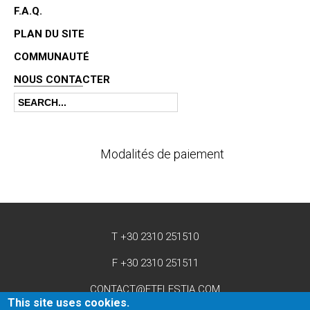
F.A.Q.
PLAN DU SITE
COMMUNAUTÉ
NOUS CONTACTER
Search
Search form
Modalités de paiement
T +30 2310 251510
F +30 2310 251511
CONTACT@ETELESTIA.COM
This site uses cookies.