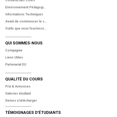
Contenu des Cours
Environnement Pédagogique
Informations Techniques
Avant de commencer le cours
Outils que nous fournissons
QUI SOMMES-NOUS
Compagnie
Liens Utiles
Partenariat EU
QUALITÉ DU COURS
Prix & Annonces
Galeries étudiant
Demos á télécharger
TÉMOIGNAGES D'ÉTUDIANTS