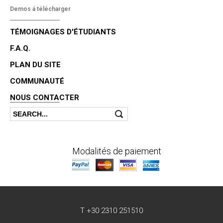
Demos á télécharger
TÉMOIGNAGES D'ÉTUDIANTS
F.A.Q.
PLAN DU SITE
COMMUNAUTÉ
NOUS CONTACTER
Search
Search form
Modalités de paiement
T +30 2310 251510